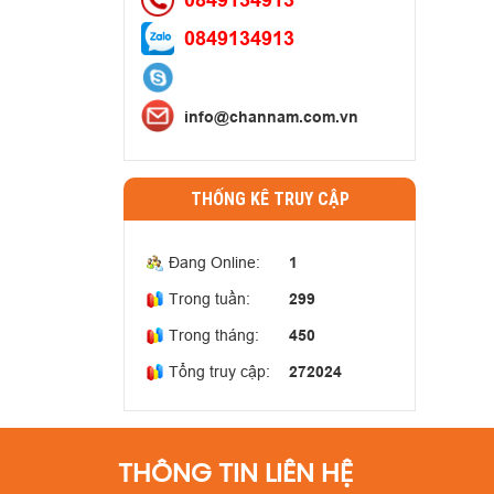
0849134913
info@channam.com.vn
THỐNG KÊ TRUY CẬP
Đang Online:
1
Trong tuần:
299
Trong tháng:
450
Tổng truy cập:
272024
THÔNG TIN LIÊN HỆ